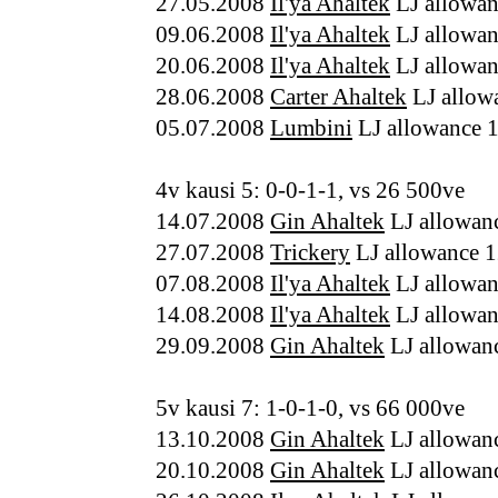
27.05.2008
Il'ya Ahaltek
LJ allowan
09.06.2008
Il'ya Ahaltek
LJ allowa
20.06.2008
Il'ya Ahaltek
LJ allowan
28.06.2008
Carter Ahaltek
LJ allow
05.07.2008
Lumbini
LJ allowance 
4v kausi 5: 0-0-1-1, vs 26 500ve
14.07.2008
Gin Ahaltek
LJ allowan
27.07.2008
Trickery
LJ allowance 1
07.08.2008
Il'ya Ahaltek
LJ allowan
14.08.2008
Il'ya Ahaltek
LJ allowan
29.09.2008
Gin Ahaltek
LJ allowan
5v kausi 7: 1-0-1-0, vs 66 000ve
13.10.2008
Gin Ahaltek
LJ allowan
20.10.2008
Gin Ahaltek
LJ allowan