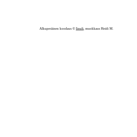
Alkuperäinen koodaus ©
Iinuli
, muokkaus Heidi M.