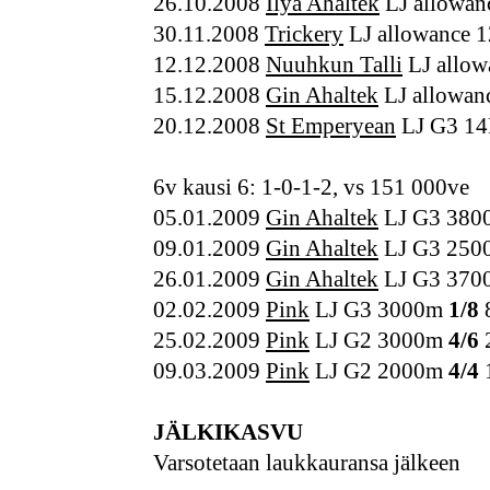
26.10.2008
Ilya Ahaltek
LJ allowan
30.11.2008
Trickery
LJ allowance 1
12.12.2008
Nuuhkun Talli
LJ allow
15.12.2008
Gin Ahaltek
LJ allowan
20.12.2008
St Emperyean
LJ G3 14
6v kausi 6: 1-0-1-2, vs 151 000ve
05.01.2009
Gin Ahaltek
LJ G3 3800
09.01.2009
Gin Ahaltek
LJ G3 25
26.01.2009
Gin Ahaltek
LJ G3 370
02.02.2009
Pink
LJ G3 3000m
1/8
25.02.2009
Pink
LJ G2 3000m
4/6
09.03.2009
Pink
LJ G2 2000m
4/4
JÄLKIKASVU
Varsotetaan laukkauransa jälkeen