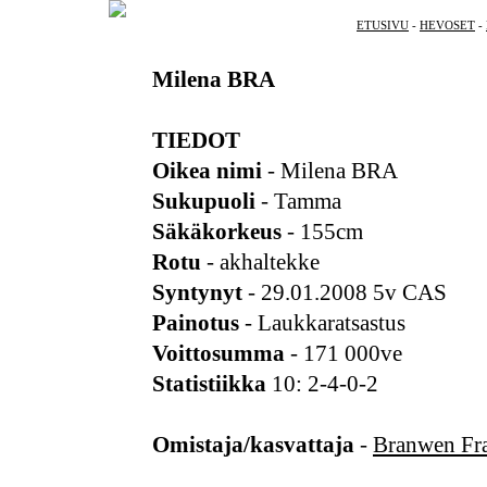
ETUSIVU
-
HEVOSET
-
Milena BRA
TIEDOT
Oikea nimi
- Milena BRA
Sukupuoli
- Tamma
Säkäkorkeus
- 155cm
Rotu
- akhaltekke
Syntynyt
- 29.01.2008 5v CAS
Painotus
- Laukkaratsastus
Voittosumma
- 171 000ve
Statistiikka
10: 2-4-0-2
Omistaja/kasvattaja
-
Branwen Fr