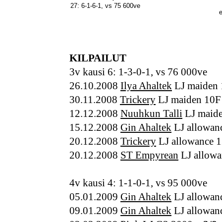
27: 6-1-6-1, vs 75 600ve
KILPAILUT
3v kausi 6: 1-3-0-1, vs 76 000ve
26.10.2008
Ilya Ahaltek
LJ maiden
30.11.2008
Trickery
LJ maiden 10
12.12.2008
Nuuhkun Talli
LJ maid
15.12.2008
Gin Ahaltek
LJ allowan
20.12.2008
Trickery
LJ allowance 
20.12.2008
ST Empyrean
LJ allowa
4v kausi 4: 1-1-0-1, vs 95 000ve
05.01.2009
Gin Ahaltek
LJ allowan
09.01.2009
Gin Ahaltek
LJ allowa