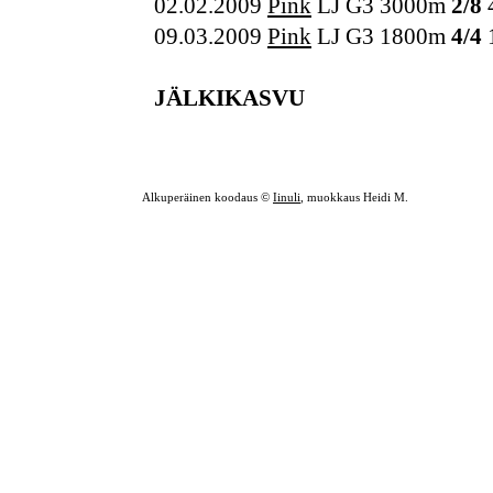
02.02.2009
Pink
LJ G3 3000m
2/8
09.03.2009
Pink
LJ G3 1800m
4/4
JÄLKIKASVU
Alkuperäinen koodaus ©
Iinuli
, muokkaus Heidi M.