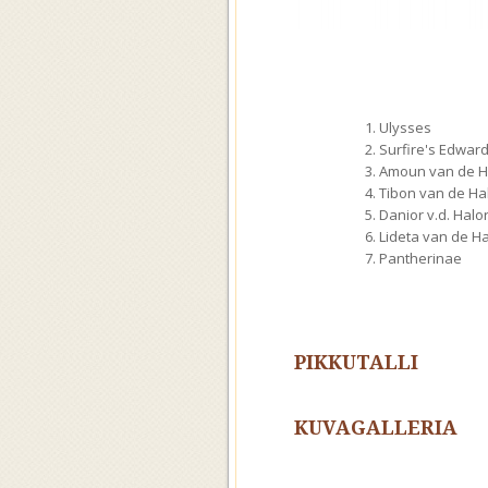
1. Ulysses
2. Surfire's Edwar
3. Amoun van de H
4. Tibon van de Ha
5. Danior v.d. Halo
6. Lideta van de Ha
7. Pantherinae
PIKKUTALLI
KUVAGALLERIA